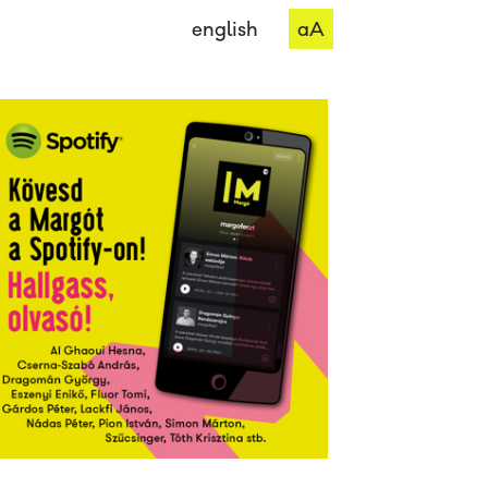
english
aA