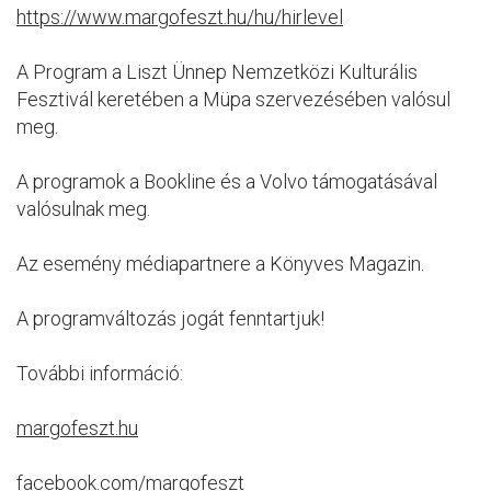
https://www.margofeszt.hu/hu/hirlevel
A Program a Liszt Ünnep Nemzetközi Kulturális
Fesztivál keretében a Müpa szervezésében valósul
meg.
A programok a Bookline és a Volvo támogatásával
valósulnak meg.
Az esemény médiapartnere a Könyves Magazin.
A programváltozás jogát fenntartjuk!
További információ:
margofeszt.hu
facebook.com/margofeszt