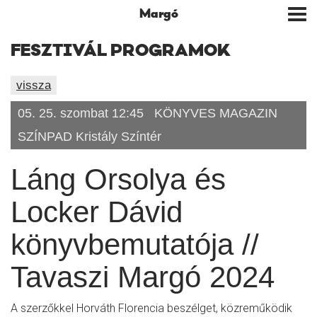
Margó
Tog
nav
FESZTIVÁL PROGRAMOK
vissza
05. 25. szombat 12:45
KÖNYVES MAGAZIN
SZÍNPAD Kristály Színtér
Láng Orsolya és
Locker Dávid
könyvbemutatója //
Tavaszi Margó 2024
A szerzőkkel Horváth Florencia beszélget, közreműködik