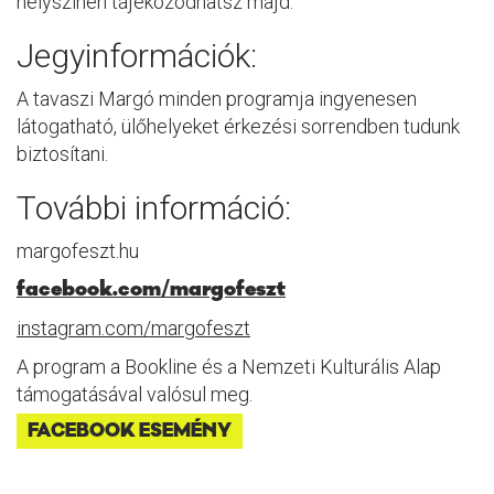
helyszínen tájékozódhatsz majd.
Jegyinformációk:
A tavaszi Margó minden programja ingyenesen
látogatható, ülőhelyeket érkezési sorrendben tudunk
biztosítani.
További információ:
margofeszt.hu
facebook.com/margofeszt
instagram.com/margofeszt
A program a Bookline és a Nemzeti Kulturális Alap
támogatásával valósul meg.
FACEBOOK ESEMÉNY