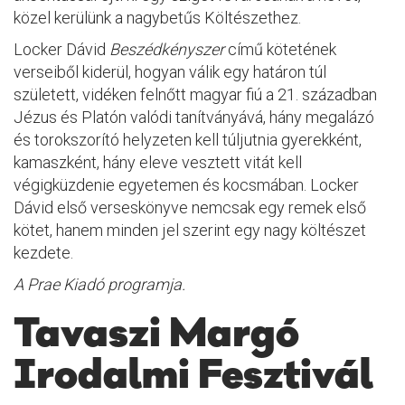
közel kerülünk a nagybetűs Költészethez.
Locker Dávid
Beszédkényszer
című kötetének
verseiből kiderül, hogyan válik egy határon túl
született, vidéken felnőtt magyar fiú a 21. században
Jézus és Platón valódi tanítványává, hány megalázó
és torokszorító helyzeten kell túljutnia gyerekként,
kamaszként, hány eleve vesztett vitát kell
végigküzdenie egyetemen és kocsmában. Locker
Dávid első verseskönyve nemcsak egy remek első
kötet, hanem minden jel szerint egy nagy költészet
kezdete.
A Prae Kiadó programja.
Tavaszi Margó
Irodalmi Fesztivál