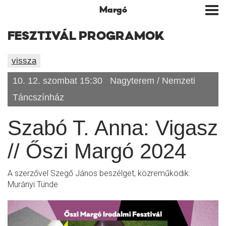
Margó
Tog
nav
FESZTIVÁL PROGRAMOK
vissza
10. 12. szombat 15:30
Nagyterem / Nemzeti
Táncszínház
Szabó T. Anna: Vigasz
// Őszi Margó 2024
A szerzővel Szegő János beszélget, közreműködik:
Murányi Tünde