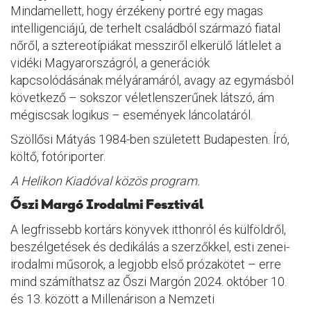
Mindamellett, hogy érzékeny portré egy magas
intelligenciájú, de terhelt családból származó fiatal
nőről, a sztereotípiákat messziről elkerülő látlelet a
vidéki Magyarországról, a generációk
kapcsolódásának mélyáramáról, avagy az egymásból
következő – sokszor véletlenszerűnek látszó, ám
mégiscsak logikus – események láncolatáról.
Szöllősi Mátyás 1984-ben született Budapesten. Író,
költő, fotóriporter.
A Helikon Kiadóval közös program.
Őszi Margó Irodalmi Fesztivál
A legfrissebb kortárs könyvek itthonról és külföldről,
beszélgetések és dedikálás a szerzőkkel, esti zenei-
irodalmi műsorok, a legjobb első prózakötet – erre
mind számíthatsz az Őszi Margón 2024. október 10.
és 13. között a Millenárison a Nemzeti