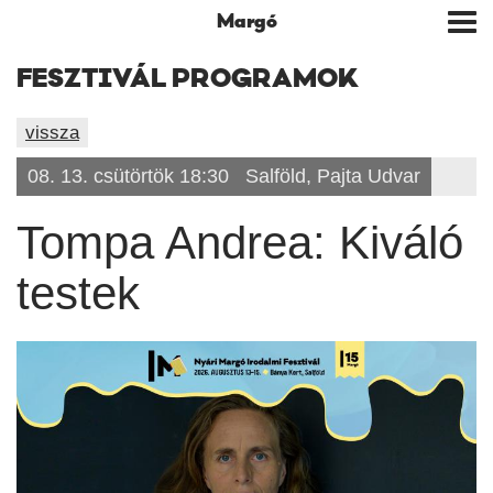
Margó
Tog
nav
FESZTIVÁL PROGRAMOK
vissza
08. 13. csütörtök 18:30
Salföld, Pajta Udvar
Tompa Andrea: Kiváló
testek