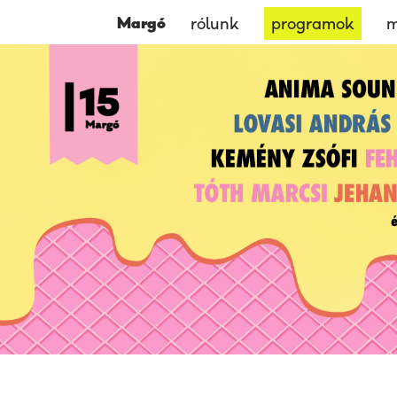
Margó
rólunk
programok
m