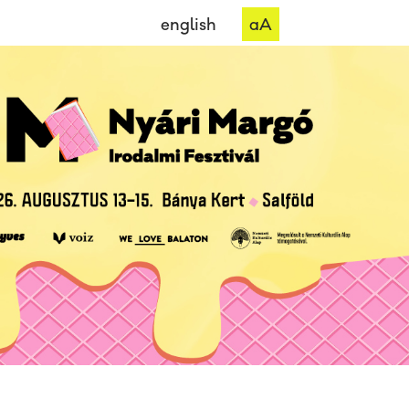
english
aA