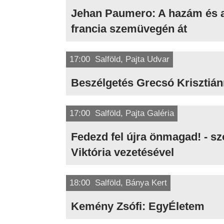
Jehan Paumero: A hazám és 
francia szemüvegén át
17:00 Salföld, Pajta Udvar
Beszélgetés Grecsó Krisztián
17:00 Salföld, Pajta Galéria
Fedezd fel újra önmagad! - s
Viktória vezetésével
18:00 Salföld, Bánya Kert
Kemény Zsófi: EgyÉletem