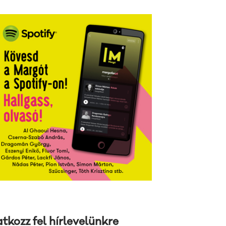
atkozz fel hírlevelünkre