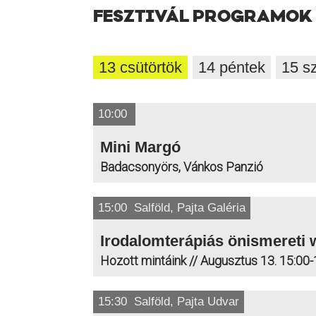
FESZTIVÁL PROGRAMOK
13 csütörtök
14 péntek
15 s
10:00
Mini Margó
Badacsonyörs, Vánkos Panzió
15:00 Salföld, Pajta Galéria
Irodalomterápiás önismereti
Hozott mintáink // Augusztus 13. 15:00-
15:30 Salföld, Pajta Udvar