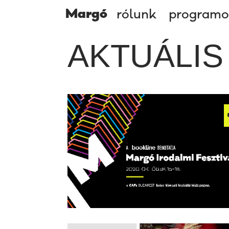
Margó
rólunk
program
AKTUÁLIS