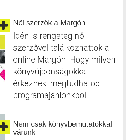
Női szerzők a Margón
Idén is rengeteg női
szerzővel találkozhattok a
online Margón. Hogy milyen
könyvújdonságokkal
érkeznek, megtudhatod
programajánlónkból.
Nem csak könyvbemutatókkal
várunk