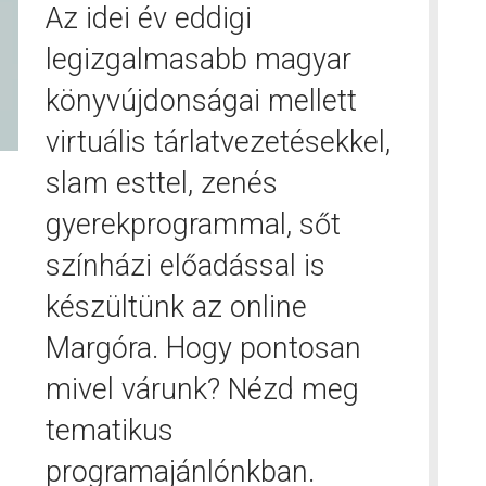
Az idei év eddigi
legizgalmasabb magyar
könyvújdonságai mellett
virtuális tárlatvezetésekkel,
slam esttel, zenés
gyerekprogrammal, sőt
színházi előadással is
készültünk az online
Margóra. Hogy pontosan
mivel várunk? Nézd meg
tematikus
programajánlónkban.