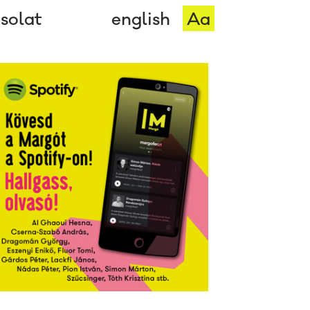
solat
english
Aa