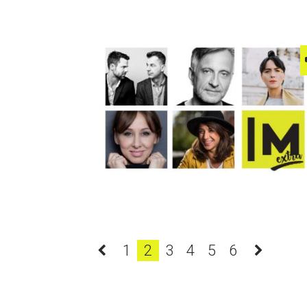
1
2
3
4
5
6