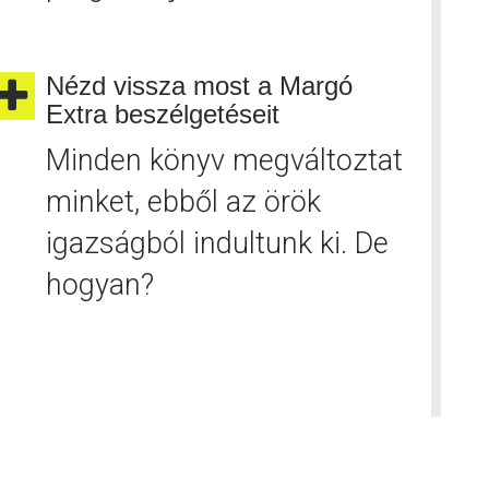
Nézd vissza most a Margó
Extra beszélgetéseit
Minden könyv megváltoztat
minket, ebből az örök
igazságból indultunk ki. De
hogyan?