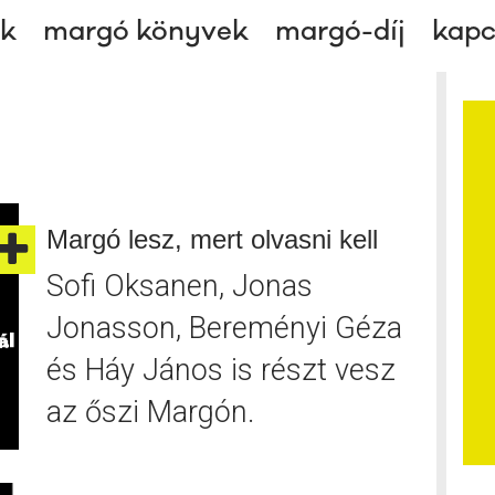
ok
margó könyvek
margó-díj
kapc
Margó lesz, mert olvasni kell
Sofi Oksanen, Jonas
Jonasson, Bereményi Géza
és Háy János is részt vesz
az őszi Margón.