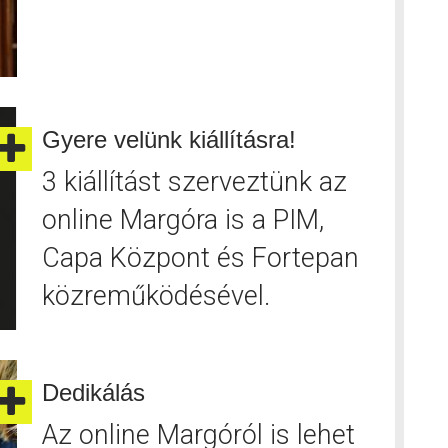
Gyere velünk kiállításra!
3 kiállítást szerveztünk az
online Margóra is a PIM,
Capa Központ és Fortepan
közreműködésével.
Dedikálás
Az online Margóról is lehet