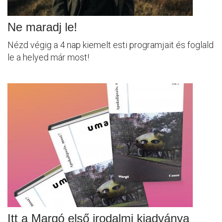
Ne maradj le!
Nézd végig a 4 nap kiemelt esti programjait és foglald
le a helyed már most!
Itt a Margó első irodalmi kiadványa