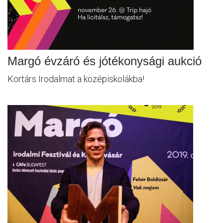
Margó évzáró és jótékonysági aukció
Kortárs Irodalmat a középiskolákba!