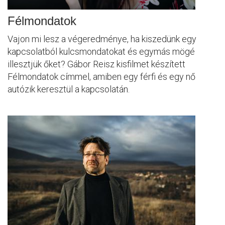
Félmondatok
Vajon mi lesz a végeredménye, ha kiszedünk egy
kapcsolatból kulcsmondatokat és egymás mögé
illesztjük őket? Gábor Reisz kisfilmet készített
Félmondatok címmel, amiben egy férfi és egy nő
autózik keresztül a kapcsolatán.