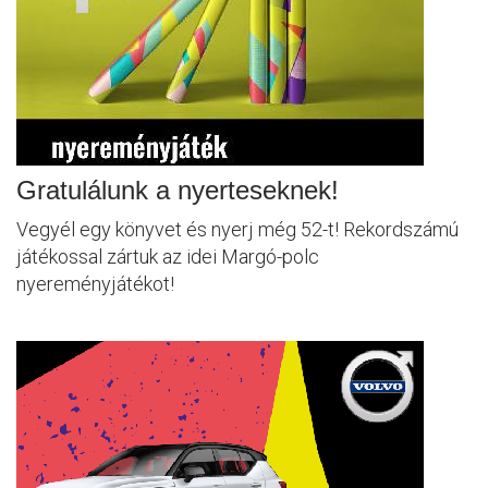
Gratulálunk a nyerteseknek!
Vegyél egy könyvet és nyerj még 52-t! Rekordszámú
játékossal zártuk az idei Margó-polc
nyereményjátékot!