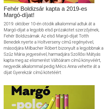
Fehér Boldizsár kapta a 2019-es
Margó-díjat!
2019. október 10-én ötödik alkalommal adtuk át a
Margó-díjat a legjobb első prózakötet szerzőjének,
Fehér Boldizsárnak. Az első Margó-díjat Totth
Benedek nyerte a Holtverseny című regényével,
másodjára Milbacher Róbert bizonyult a legjobbnak a
Szűz Mária jegyesével, harmadjára Szöllősi Mátyás
kapta meg az elismerést Váltóáram című könyvéért,
negyedik alkalommal pedig Mécs Anna vehette át a
díjat Gyerekzár című kötetéért.