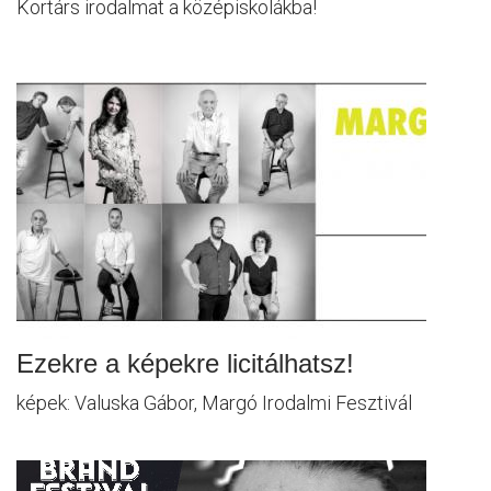
Kortárs irodalmat a középiskolákba!
Ezekre a képekre licitálhatsz!
képek: Valuska Gábor, Margó Irodalmi Fesztivál