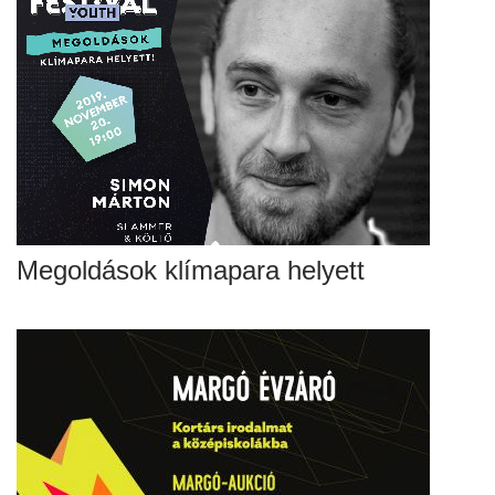
Megoldások klímapara helyett